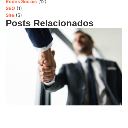
Redes Sociais
(12)
SEO
(1)
Site
(5)
Posts Relacionados