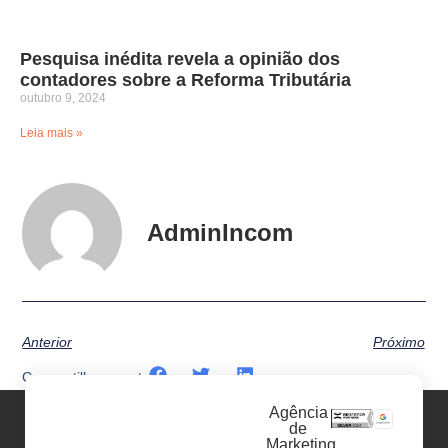
Pesquisa inédita revela a opinião dos
contadores sobre a Reforma Tributária
outubro 9, 2024
Leia mais »
AdminIncom
Anterior
Próximo
Compartilhe o post:
Agência
de
Marketing