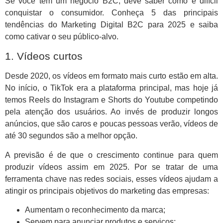
Se você tem um negócio B2C, deve saber como é difícil
conquistar o consumidor. Conheça 5 das principais
tendências do Marketing Digital B2C para 2025 e saiba
como cativar o seu público-alvo.
1. Vídeos curtos
Desde 2020, os vídeos em formato mais curto estão em alta.
No início, o TikTok era a plataforma principal, mas hoje já
temos Reels do Instagram e Shorts do Youtube competindo
pela atenção dos usuários. Ao invés de produzir longos
anúncios, que são caros e poucas pessoas verão, vídeos de
até 30 segundos são a melhor opção.
A previsão é de que o crescimento continue para quem
produzir vídeos assim em 2025. Por se tratar de uma
ferramenta chave nas redes sociais, esses vídeos ajudam a
atingir os principais objetivos do marketing das empresas:
Aumentam o reconhecimento da marca;
Servem para anunciar produtos e serviços;